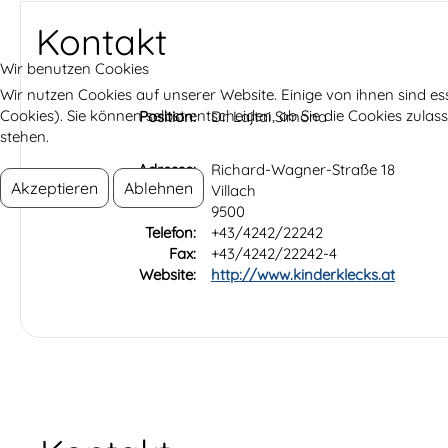
Kontakt
Wir benutzen Cookies
Wir nutzen Cookies auf unserer Website. Einige von ihnen sind es
Cookies). Sie können selbst entscheiden, ob Sie die Cookies zula
Position:
Dr. Lajtai Simona
stehen.
Adresse:
Richard-Wagner-Straße 18
Akzeptieren
Ablehnen
Villach
9500
Telefon:
+43/4242/22242
Fax:
+43/4242/22242-4
Website:
http://www.kinderklecks.at