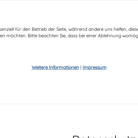
senziell für den Betrieb der Seite, während andere uns helfen, di
ssen möchten. Bitte beachten Sie, dass bei einer Ablehnung womögl
Weitere Informationen
|
Impressum