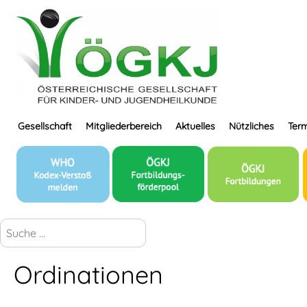
Gesellschaft
Mitgliederbereich
Aktuelles
Nützliches
Term
suchen...
Ordinationen