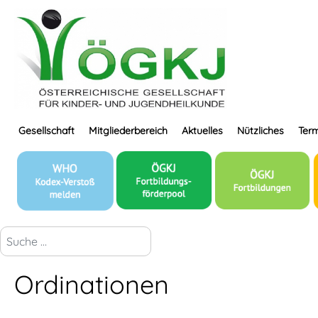
Gesellschaft
Mitgliederbereich
Aktuelles
Nützliches
Term
suchen...
Ordinationen