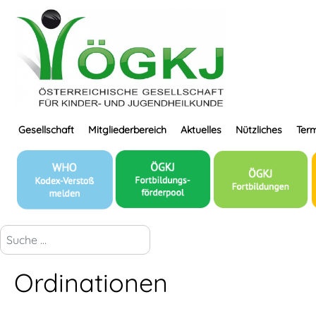
Gesellschaft
Mitgliederbereich
Aktuelles
Nützliches
Term
suchen...
Ordinationen