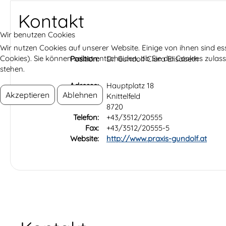
Kontakt
Wir benutzen Cookies
Wir nutzen Cookies auf unserer Website. Einige von ihnen sind es
Cookies). Sie können selbst entscheiden, ob Sie die Cookies zula
Position:
Dr. Gundolf Clara Elisabeth
stehen.
Adresse:
Hauptplatz 18
Akzeptieren
Ablehnen
Knittelfeld
8720
Telefon:
+43/3512/20555
Fax:
+43/3512/20555-5
Website:
http://www.praxis-gundolf.at