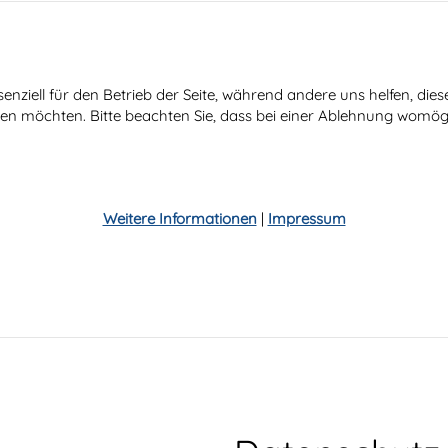
senziell für den Betrieb der Seite, während andere uns helfen, di
ssen möchten. Bitte beachten Sie, dass bei einer Ablehnung womögl
Weitere Informationen
|
Impressum