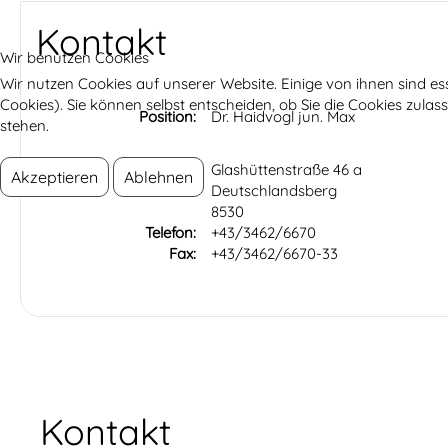
Kontakt
Wir benutzen Cookies
Wir nutzen Cookies auf unserer Website. Einige von ihnen sind es
Cookies). Sie können selbst entscheiden, ob Sie die Cookies zula
Position:
Dr. Haidvogl jun. Max
stehen.
Adresse:
Glashüttenstraße 46 a
Akzeptieren
Ablehnen
Deutschlandsberg
8530
Telefon:
+43/3462/6670
Fax:
+43/3462/6670-33
Kontakt