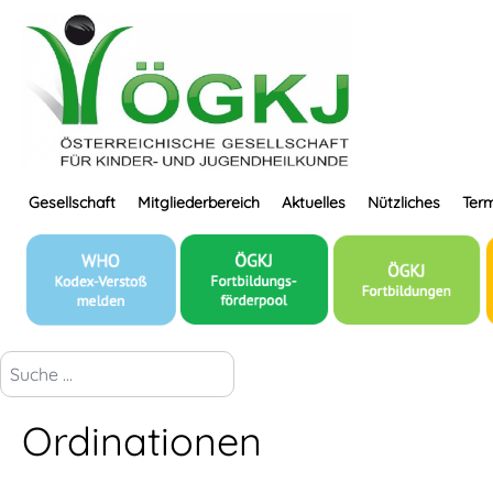
Gesellschaft
Mitgliederbereich
Aktuelles
Nützliches
Term
suchen...
Ordinationen