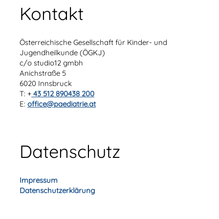
Kontakt
Österreichische Gesellschaft für Kinder- und
Jugendheilkunde (ÖGKJ)
c/o studio12 gmbh
Anichstraße 5
6020 Innsbruck
T: +
43 512 890438 200
E:
office@paediatrie.at
Datenschutz
Impressum
Datenschutzerklärung