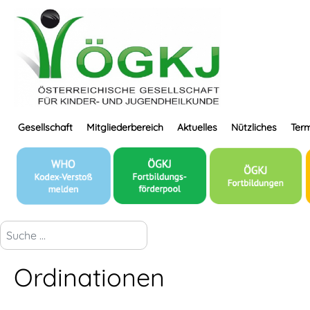
Gesellschaft
Mitgliederbereich
Aktuelles
Nützliches
Term
suchen...
Ordinationen