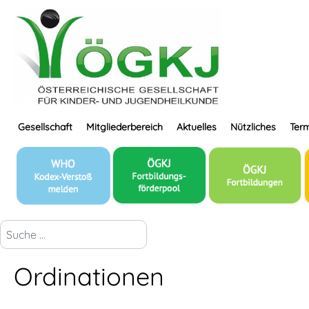
Gesellschaft
Mitgliederbereich
Aktuelles
Nützliches
Term
suchen...
Ordinationen