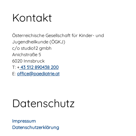
Kontakt
Österreichische Gesellschaft für Kinder- und
Jugendheilkunde (ÖGKJ)
c/o studio12 gmbh
Anichstraße 5
6020 Innsbruck
T: +
43 512 890438 200
E:
office@paediatrie.at
Datenschutz
Impressum
Datenschutzerklärung