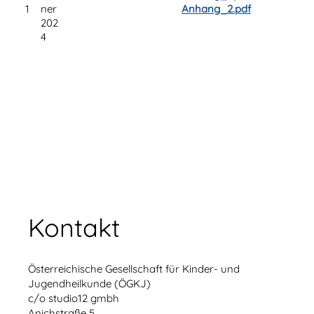
1
ner
Anhang_2.pdf
202
4
Kontakt
Österreichische Gesellschaft für Kinder- und
Jugendheilkunde (ÖGKJ)
c/o studio12 gmbh
Anichstraße 5