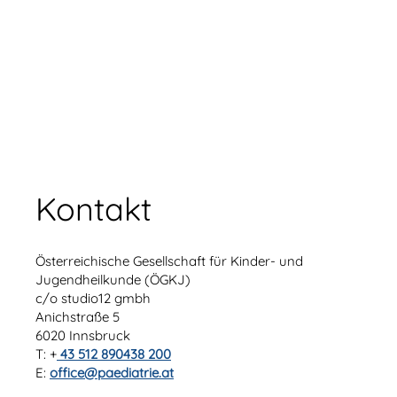
Kontakt
Österreichische Gesellschaft für Kinder- und
Jugendheilkunde (ÖGKJ)
c/o studio12 gmbh
Anichstraße 5
6020 Innsbruck
T: +
43 512 890438 200
E:
office@paediatrie.at