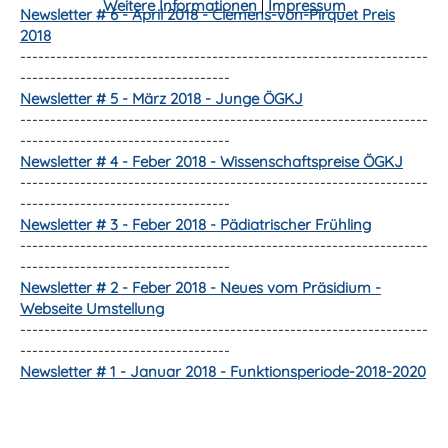
Weitere Informationen
|
Impressum
Newsletter # 6 - April 2018 - Clemens-von-Pirquet Preis
2018
--------------------------------------------------------------------
-----------------------------------
Newsletter # 5 - März 2018 - Junge ÖGKJ
--------------------------------------------------------------------
-----------------------------------
Newsletter # 4 - Feber 2018 - Wissenschaftspreise ÖGKJ
--------------------------------------------------------------------
-----------------------------------
Newsletter # 3 - Feber 2018 - Pädiatrischer Frühling
--------------------------------------------------------------------
-----------------------------------
Newsletter # 2 - Feber 2018 - Neues vom Präsidium -
Webseite Umstellung
--------------------------------------------------------------------
-----------------------------------
Newsletter # 1 - Januar 2018 - Funktionsperiode-2018-2020