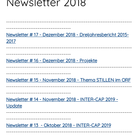
Newsletter 2018
--------------------------------------------------------------------
-----------------------------------
Newsletter # 17 - Dezember 2018 - Dreijahresbericht 2015-
2017
--------------------------------------------------------------------
-----------------------------------
Newsletter # 16 - Dezember 2018 - Projekte
--------------------------------------------------------------------
-----------------------------------
Newsletter # 15 - November 2018 - Thema STILLEN im ORF
--------------------------------------------------------------------
-----------------------------------
Newsletter # 14 - November 2018 - INTER-CAP 2019 -
Update
--------------------------------------------------------------------
-----------------------------------
Newsletter # 13 - Oktober 2018 - INTER-CAP 2019
--------------------------------------------------------------------