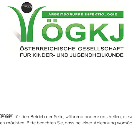
trenger
senziell für den Betrieb der Seite, während andere uns helfen, di
ssen möchten. Bitte beachten Sie, dass bei einer Ablehnung womögl