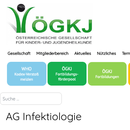
Gesellschaft
Mitgliederbereich
Aktuelles
Nützliches
Term
suchen...
AG Infektiologie