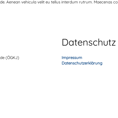
 pede. Aenean vehicula velit eu tellus interdum rutrum. Maecenas c
Datenschutz
unde (ÖGKJ)
Impressum
Datenschutzerklärung