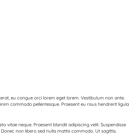
m erat, eu congue orci lorem eget lorem. Vestibulum non ante.
 enim commodo pellentesque. Praesent eu risus hendrerit ligula
sto vitae neque. Praesent blandit adipiscing velit. Suspendisse
. Donec non libero sed nulla mattis commodo. Ut sagittis.