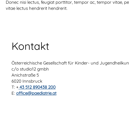
Donec nisi lectus, feugiat porttitor, tempor ac, tempor vitae,
vitae lectus hendrerit hendrerit.
Kontakt
Österreichische Gesellschaft für Kinder- und Jugendheilk
c/o studio12 gmbh
Anichstraße 5
6020 Innsbruck
T: +
43 512 890438 200
E:
office@paediatrie.at