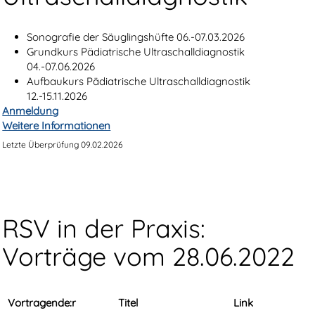
Sonografie der Säuglingshüfte 06.-07.03.2026
Grundkurs Pädiatrische Ultraschalldiagnostik
04.-07.06.2026
Aufbaukurs Pädiatrische Ultraschalldiagnostik
12.-15.11.2026
Anmeldung
Weitere Informationen
Letzte Überprüfung 09.02.2026
RSV in der Praxis:
Vorträge vom 28.06.2022
Vortragende:r
Titel
Link