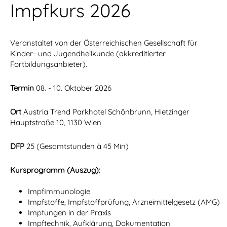
Impfkurs 2026
Veranstaltet von der Österreichischen Gesellschaft für
Kinder- und Jugendheilkunde (akkreditierter
Fortbildungsanbieter).
Termin
08. - 10. Oktober 2026
Ort
Austria Trend Parkhotel Schönbrunn, Hietzinger
Hauptstraße 10, 1130 Wien
DFP
25 (Gesamtstunden à 45 Min)
Kursprogramm (Auszug):
Impfimmunologie
Impfstoffe, Impfstoffprüfung, Arzneimittelgesetz (AMG)
Impfungen in der Praxis
Impftechnik, Aufklärung, Dokumentation