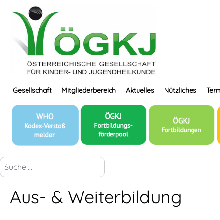
Gesellschaft
Mitgliederbereich
Aktuelles
Nützliches
Term
suchen...
Aus- & Weiterbildung