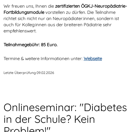
Wir freuen uns, Ihnen die
zertifizierten ÖGKJ-Neuropädiatrie-
Fortbildungsmodule
vorstellen zu dürfen. Die Teilnahme
richtet sich nicht nur an Neuropädiater:innen, sondern ist
auch für Kolleg:innen aus der breiteren Pädiatrie sehr
empfehlenswert.
Teilnahmegebühr: 85 Euro.
Termine & weitere Informationen unter:
Webseite
Letzte Überprüfung 09.02.2026
Onlineseminar: "Diabetes
in der Schule? Kein
Problem!"