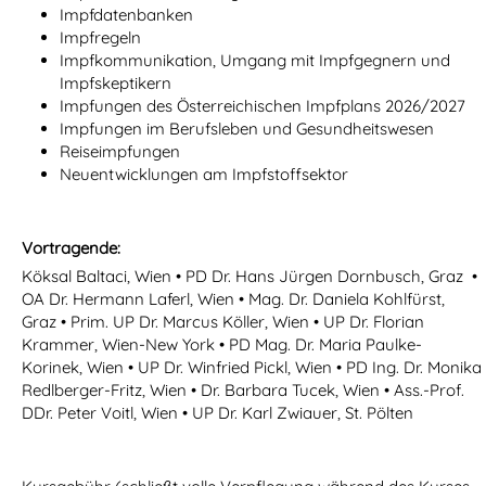
Impfdatenbanken
Impfregeln
Impfkommunikation, Umgang mit Impfgegnern und
Impfskeptikern
Impfungen des Österreichischen Impfplans 2026/2027
Impfungen im Berufsleben und Gesundheitswesen
Reiseimpfungen
Neuentwicklungen am Impfstoffsektor
Vortragende:
Köksal Baltaci, Wien • PD Dr. Hans Jürgen Dornbusch, Graz •
OA Dr. Hermann Laferl, Wien • Mag. Dr. Daniela Kohlfürst,
Graz • Prim. UP Dr. Marcus Köller, Wien • UP Dr. Florian
Krammer, Wien-New York • PD Mag. Dr. Maria Paulke-
Korinek, Wien • UP Dr. Winfried Pickl, Wien • PD Ing. Dr. Monika
Redlberger-Fritz, Wien • Dr. Barbara Tucek, Wien • Ass.-Prof.
DDr. Peter Voitl, Wien • UP Dr. Karl Zwiauer, St. Pölten