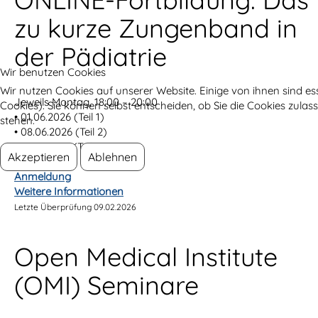
zu kurze Zungenband in
der Pädiatrie
Wir benutzen Cookies
Wir nutzen Cookies auf unserer Website. Einige von ihnen sind es
Jeweils Montag, 18:00 – 20:00
Cookies). Sie können selbst entscheiden, ob Sie die Cookies zula
• 01.06.2026 (Teil 1)
stehen.
• 08.06.2026 (Teil 2)
• 15.06.2026 (Teil 3)
Akzeptieren
Ablehnen
Anmeldung
Weitere Informationen
Letzte Überprüfung 09.02.2026
Open Medical Institute
(OMI) Seminare