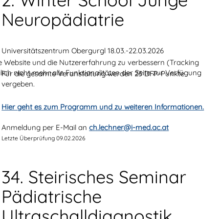
Neuropädiatrie
Universitätszentrum Obergurgl 18.03.-22.03.2026
ese Website und die Nutzererfahrung zu verbessern (Tracking
ich nicht mehr alle Funktionalitäten der Seite zur Verfügung
Für die gesamte Veranstaltung werden 23 DFP-Punkte
vergeben.
Hier geht es zum Programm und zu weiteren Informationen.
Anmeldung per E-Mail an
ch.lechner@i-med.ac.at
Letzte Überprüfung 09.02.2026
34. Steirisches Seminar
Pädiatrische
Ultraschalldiagnostik