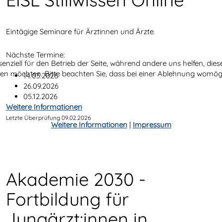
Eintägige Seminare für Ärztinnen und Ärzte.
Nächste Termine:
senziell für den Betrieb der Seite, während andere uns helfen, di
ssen möchten. Bitte beachten Sie, dass bei einer Ablehnung womögl
14.03.2026
26.09.2026
05.12.2026
Weitere Informationen
Letzte Überprüfung 09.02.2026
Weitere Informationen
|
Impressum
Akademie 2030 -
Fortbildung für
Jungärzt:innen in