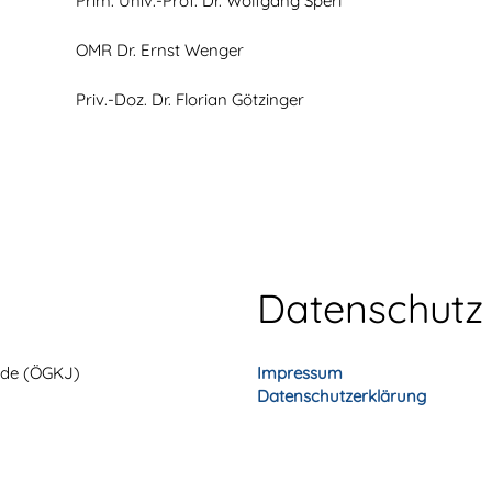
Prim. Univ.-Prof. Dr. Wolfgang Sperl
OMR Dr. Ernst Wenger
Priv.-Doz. Dr. Florian Götzinger
Datenschutz
unde (ÖGKJ)
Impressum
Datenschutzerklärung