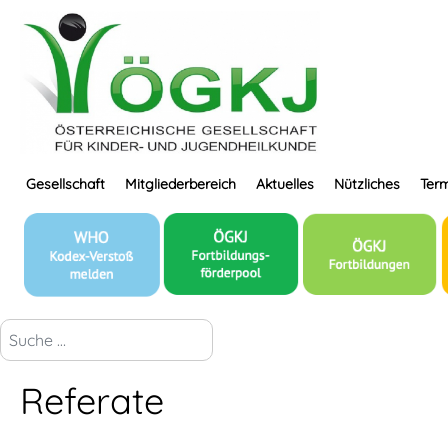
Gesellschaft
Mitgliederbereich
Aktuelles
Nützliches
Term
suchen...
Referate