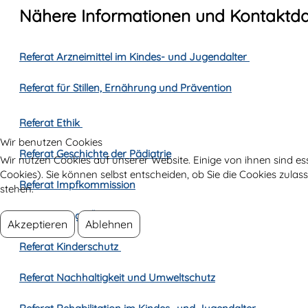
Nähere Informationen und Kontaktd
Referat Arzneimittel im Kindes- und Jugendalter
Referat für Stillen, Ernährung und Prävention
Referat Ethik
Wir benutzen Cookies
Referat Geschichte der Pädiatrie
Wir nutzen Cookies auf unserer Website. Einige von ihnen sind es
Cookies). Sie können selbst entscheiden, ob Sie die Cookies zula
Referat Impfkommission
stehen.
Referat Junge ÖGKJ
Akzeptieren
Ablehnen
Referat Kinderschutz
Referat Nachhaltigkeit und Umweltschutz