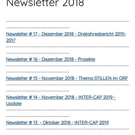
Newsletter 2018
--------------------------------------------------------------------
-----------------------------------
Newsletter # 17 - Dezember 2018 - Dreijahresbericht 2015-
2017
--------------------------------------------------------------------
-----------------------------------
Newsletter # 16 - Dezember 2018 - Projekte
--------------------------------------------------------------------
-----------------------------------
Newsletter # 15 - November 2018 - Thema STILLEN im ORF
--------------------------------------------------------------------
-----------------------------------
Newsletter # 14 - November 2018 - INTER-CAP 2019 -
Update
--------------------------------------------------------------------
-----------------------------------
Newsletter # 13 - Oktober 2018 - INTER-CAP 2019
--------------------------------------------------------------------