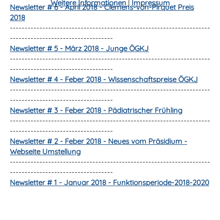
Weitere Informationen
|
Impressum
Newsletter # 6 - April 2018 - Clemens-von-Pirquet Preis
2018
--------------------------------------------------------------------
-----------------------------------
Newsletter # 5 - März 2018 - Junge ÖGKJ
--------------------------------------------------------------------
-----------------------------------
Newsletter # 4 - Feber 2018 - Wissenschaftspreise ÖGKJ
--------------------------------------------------------------------
-----------------------------------
Newsletter # 3 - Feber 2018 - Pädiatrischer Frühling
--------------------------------------------------------------------
-----------------------------------
Newsletter # 2 - Feber 2018 - Neues vom Präsidium -
Webseite Umstellung
--------------------------------------------------------------------
-----------------------------------
Newsletter # 1 - Januar 2018 - Funktionsperiode-2018-2020