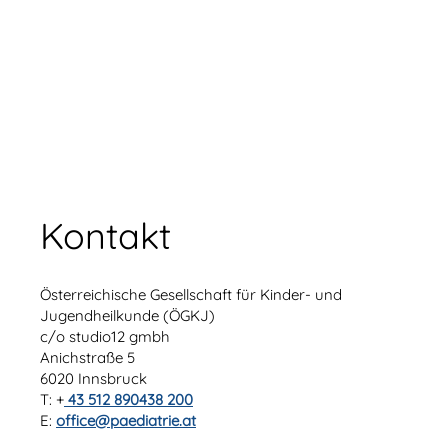
Kontakt
Österreichische Gesellschaft für Kinder- und
Jugendheilkunde (ÖGKJ)
c/o studio12 gmbh
Anichstraße 5
6020 Innsbruck
T: +
43 512 890438 200
E:
office@paediatrie.at