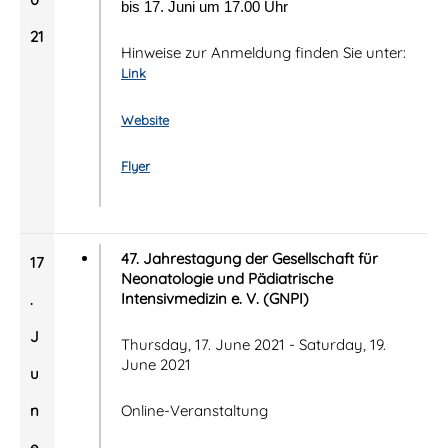
bis 17. Juni um 17.00 Uhr
21
Hinweise zur Anmeldung finden Sie unter:
Link
Website
Flyer
47. Jahrestagung der Gesellschaft für
17
Neonatologie und Pädiatrische
Intensivmedizin e. V. (GNPI)
.
J
Thursday, 17. June 2021 - Saturday, 19.
June 2021
u
n
Online-Veranstaltung
e