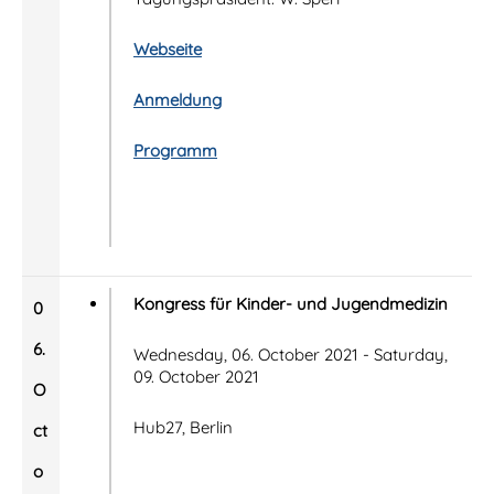
Webseite
Anmeldung
Programm
Kongress für Kinder- und Jugendmedizin
0
6.
Wednesday, 06. October 2021 - Saturday,
09. October 2021
O
Hub27, Berlin
ct
o