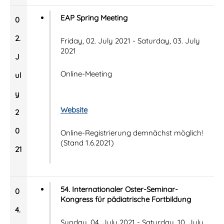
EAP Spring Meeting
0
2.
Friday, 02. July 2021 - Saturday, 03. July
2021
J
Online-Meeting
ul
y
Website
2
0
Online-Registrierung demnächst möglich!
(Stand 1.6.2021)
21
54. Internationaler Oster-Seminar-
0
Kongress für pädiatrische Fortbildung
4.
Sunday, 04. July 2021 - Saturday, 10. July