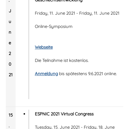
.
J
Friday, 11. June 2021 - Friday, 11. June 2021
u
Online-Symposium
n
e
Webseite
2
Die Teilnahme ist kostenlos.
0
Anmeldung
bis spätestens 9.6.2021 online.
21
ESPNIC 2021 Virtual Congress
15
.
Tuesday, 15. June 2021 - Friday, 18. June