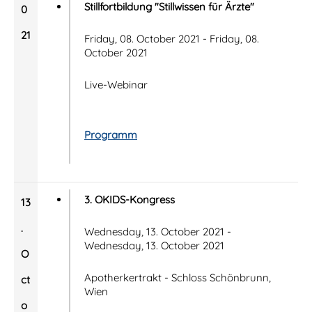
Stillfortbildung "Stillwissen für Ärzte"
0
21
Friday, 08. October 2021 - Friday, 08.
October 2021
Live-Webinar
Programm
3. OKIDS-Kongress
13
.
Wednesday, 13. October 2021 -
Wednesday, 13. October 2021
O
Apotherkertrakt - Schloss Schönbrunn,
ct
Wien
o