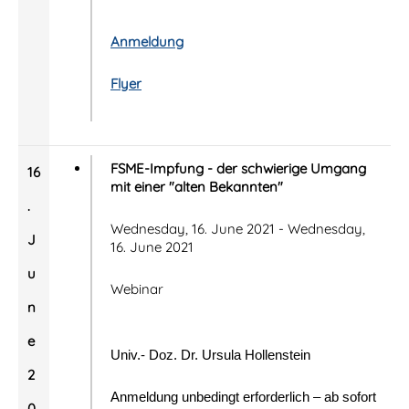
Anmeldung
Flyer
FSME-Impfung - der schwierige Umgang
16
mit einer "alten Bekannten"
.
Wednesday, 16. June 2021 - Wednesday,
J
16. June 2021
u
Webinar
n
e
Univ.- Doz. Dr. Ursula Hollenstein
2
Anmeldung unbedingt erforderlich –
ab sofort
0