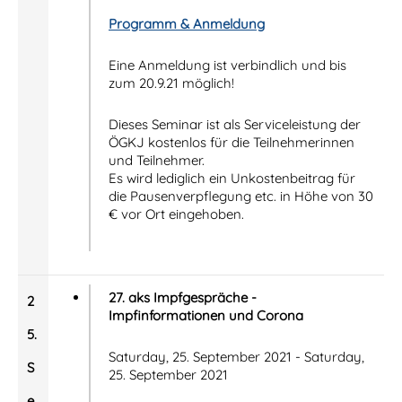
Programm & Anmeldung
Eine Anmeldung ist verbindlich und bis
zum 20.9.21 möglich!
Dieses Seminar ist als Serviceleistung der
ÖGKJ kostenlos für die Teilnehmerinnen
und Teilnehmer.
Es wird lediglich ein Unkostenbeitrag für
die Pausenverpflegung etc. in Höhe von 30
€ vor Ort eingehoben.
27. aks Impfgespräche -
2
Impfinformationen und Corona
5.
Saturday, 25. September 2021 - Saturday,
S
25. September 2021
e