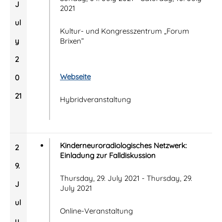
J
2021
ul
Kultur- und Kongresszentrum „Forum
y
Brixen”
2
Webseite
0
21
Hybridveranstaltung
Kinderneuroradiologisches Netzwerk:
2
Einladung zur Falldiskussion
9.
Thursday, 29. July 2021 - Thursday, 29.
J
July 2021
ul
Online-Veranstaltung
y