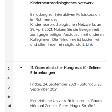
Kinderneuroradiologisches Netzwerk:
Einladung zur interaktiven Falldiskussion
im Rahmen des
Kinderneuroradiologischen Netzwerks am
29. April 2021. Nutzen Sie die Gelegenheit
zum gegenseitigen Austausch mit anderen
KollegInnen! Die Teilnahme ist kostenfrei
und alles findet rein digital statt.
Link
11. Österreichischer Kongresss für Seltene
2
Erkrankungen
4.
Friday, 24. September 2021 - Saturday, 25.
S
September 2021
e
Medizinische Universität Innsbruck, Raum:
pt
Hörsaal Genetik, Peter-Mayer Straße 1